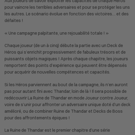
Aux joueurs de savoir exploiter les capacités de chaque Héros
pour vaincre les terribles adversaires et pour se protéger les uns
les autres. Le scénario évolue en fonction des victoires… et des
défaites !
« Une campagne palpitante, une rejouabilité totale ! »
Chaque joueur (de un à cinq) débute la partie avec un Deck de
Héros qui s’enrichit progressivement de fabuleux trésors et de
puissants objets magiques ! Après chaque chapitre, les joueurs
remportent des points d’expérience qui peuvent être dépensés
pour acquérir de nouvelles compétences et capacités.
Si les Héros parviennent au bout de la campagne, ils n’en auront
pas pour autant fini avec Thandar, loin de là ! Il sera possible de
redécouvrir La Ruine de Thandar en mode Joueur contre Joueur,
voire de s’unir pour affronter un adversaire unique doté d’un deck
amélioré, ou de combiner Ruine de Thandar et Decks de Boss
pour des affrontements épiques !
La Ruine de Thandar est le premier chapitre d’une série