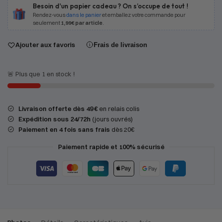
Besoin d'un papier cadeau ? On s’occupe de tout !
Rendez-vous
dans le panier
et emballez votre commande pour
seulement
1,99€ par article
.
Ajouter aux favoris
Frais de livraison
🚨 Plus que 1 en stock !
Livraison offerte dès 49 €
en relais colis
Expédition
sous 24/72h
(jours ouvrés)
Paiement en 4 fois sans frais
dès 20€
Paiement rapide et 100% sécurisé