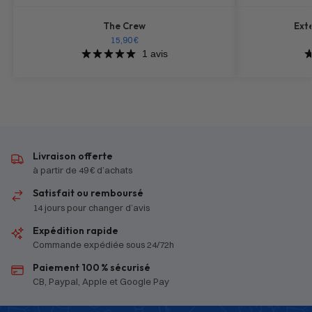
The Crew
Ext
15,90
€
1 avis
Livraison offerte
à partir de 49 € d’achats
Satisfait ou remboursé
14 jours pour changer d’avis
Expédition rapide
Commande expédiée sous 24/72h
Paiement 100 % sécurisé
CB, Paypal, Apple et Google Pay