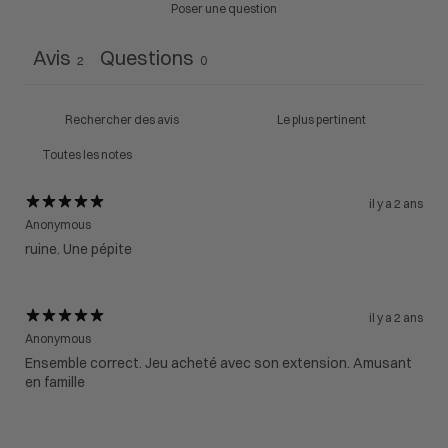
Poser une question
Avis
Questions
2
0
il y a 2 ans
Anonymous
ruine. Une pépite
il y a 2 ans
Anonymous
Ensemble correct. Jeu acheté avec son extension. Amusant
en famille