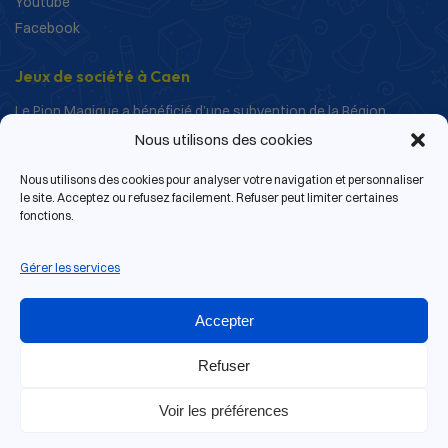
Youtube
Facebook
Jeux de société à Caen
Le Pion Magique a bénéficié d’une subvention de la Région
Normandie dans le cadre de ses actions de structuration et de
Nous utilisons des cookies
développement.
Nous utilisons des cookies pour analyser votre navigation et personnaliser
le site. Acceptez ou refusez facilement. Refuser peut limiter certaines
fonctions.
Gérer les services
Accepter
Refuser
Voir les préférences
13 rue de Bras, 14000 Caen
© 2026 Le Pion Magique | Tous droits réservés.