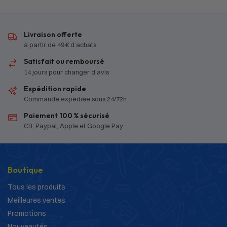
Livraison offerte
à partir de 49 € d’achats
Satisfait ou remboursé
14 jours pour changer d’avis
Expédition rapide
Commande expédiée sous 24/72h
Paiement 100 % sécurisé
CB, Paypal, Apple et Google Pay
Boutique
Tous les produits
Meilleures ventes
Promotions
Nouveautés