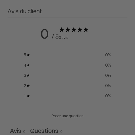
Avis du client
0
/ 5
0 avis
5
0
%
4
0
%
3
0
%
2
0
%
1
0
%
Poser une question
Avis
Questions
0
0