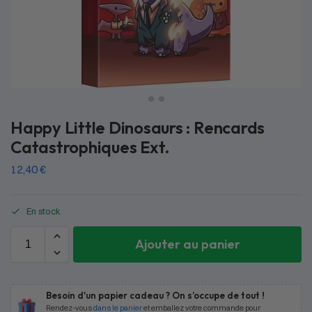
Happy Little Dinosaurs : Rencards
Catastrophiques Ext.
12,40
€
En stock
Ajouter au panier
Besoin d'un papier cadeau ? On s’occupe de tout !
Rendez-vous
dans le panier
et emballez votre commande pour