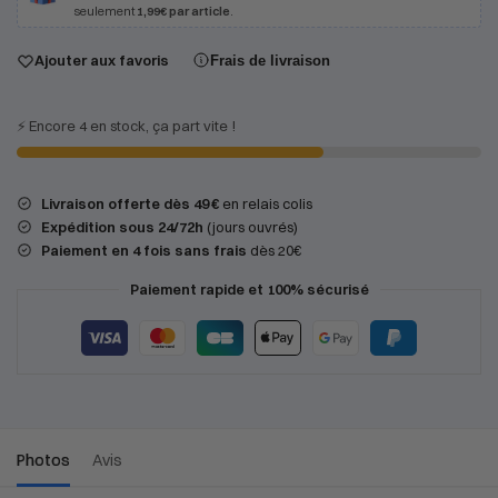
seulement
1,99€ par article
.
Ajouter aux favoris
Frais de livraison
⚡️ Encore 4 en stock, ça part vite !
Livraison offerte dès 49 €
en relais colis
Expédition
sous 24/72h
(jours ouvrés)
Paiement en 4 fois sans frais
dès 20€
Paiement rapide et 100% sécurisé
Photos
Avis