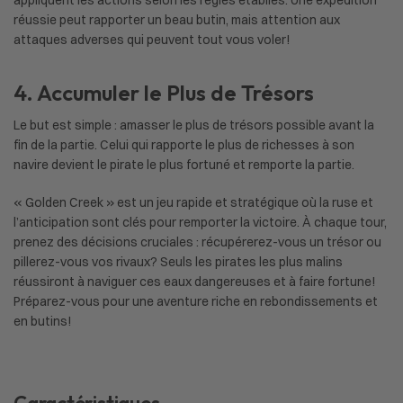
appliquent les actions selon les règles établies. Une expédition
réussie peut rapporter un beau butin, mais attention aux
attaques adverses qui peuvent tout vous voler!
4. Accumuler le Plus de Trésors
Le but est simple : amasser le plus de trésors possible avant la
fin de la partie. Celui qui rapporte le plus de richesses à son
navire devient le pirate le plus fortuné et remporte la partie.
« Golden Creek » est un jeu rapide et stratégique où la ruse et
l’anticipation sont clés pour remporter la victoire. À chaque tour,
prenez des décisions cruciales : récupérerez-vous un trésor ou
pillerez-vous vos rivaux? Seuls les pirates les plus malins
réussiront à naviguer ces eaux dangereuses et à faire fortune!
Préparez-vous pour une aventure riche en rebondissements et
en butins!