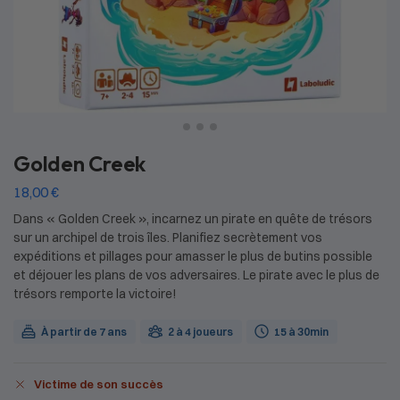
Golden Creek
18,00
€
Dans « Golden Creek », incarnez un pirate en quête de trésors
sur un archipel de trois îles. Planifiez secrètement vos
expéditions et pillages pour amasser le plus de butins possible
et déjouer les plans de vos adversaires. Le pirate avec le plus de
trésors remporte la victoire!
À partir de 7 ans
2 à 4 joueurs
15 à 30min
Victime de son succès