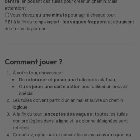
central
en posant des tuiles pour créer un chemin. Mais
attention :
⏱️ Vous n’avez
qu’une minute
pour agir à chaque tour.
? Et à la fin du temps imparti,
les vagues frappent
et détruisent
des tuiles du plateau.
Comment jouer ?
À votre tour, choisissez :
De
retourner et poser une tuile
sur le plateau.
Ou de
jouer une carte action
pour utiliser un pouvoir
spécial.
Les tuiles doivent partir d’un animal et suivre un chemin
logique.
À la fin du tour,
lancez les dés vagues
: toutes les tuiles
non protégées dans la ligne et la colonne désignées sont
retirées.
Coopérez, optimisez et sauvez les animaux
avant que les