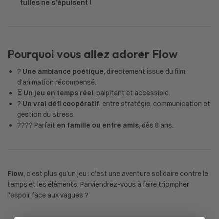
tuiles ne s’épuisent
!
Pourquoi vous allez adorer Flow
?
Une ambiance poétique
, directement issue du film
d’animation récompensé.
⏳
Un jeu en temps réel
, palpitant et accessible.
?
Un vrai défi coopératif
, entre stratégie, communication et
gestion du stress.
?‍?‍?‍? Parfait
en famille ou entre amis
, dès 8 ans.
Flow
, c’est plus qu’un jeu : c’est une aventure solidaire contre le
temps et les éléments. Parviendrez-vous à faire triompher
l’espoir face aux vagues ?