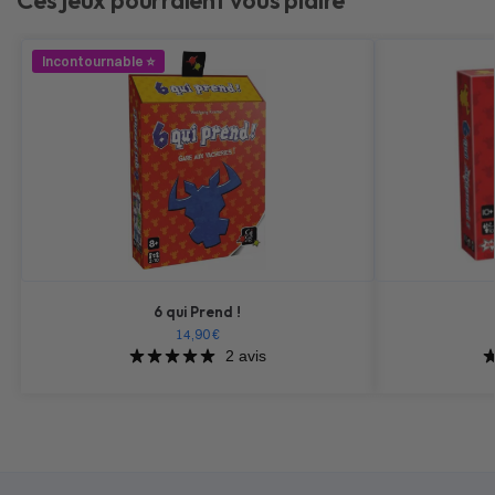
Ces jeux pourraient vous plaire
Incontournable ⭐
6 qui Prend !
14,90
€
2 avis