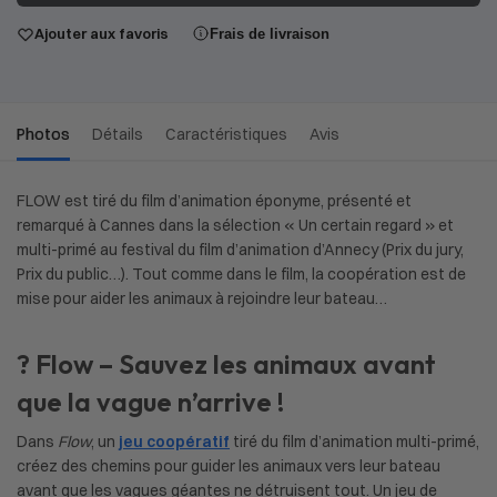
Ajouter aux favoris
Frais de livraison
Photos
Détails
Caractéristiques
Avis
FLOW est tiré du film d’animation éponyme, présenté et
remarqué à Cannes dans la sélection « Un certain regard » et
multi-primé au festival du film d’animation d’Annecy (Prix du jury,
Prix du public…). Tout comme dans le film, la coopération est de
mise pour aider les animaux à rejoindre leur bateau…
? Flow – Sauvez les animaux avant
que la vague n’arrive !
Dans
Flow
, un
jeu coopératif
tiré du film d’animation multi-primé,
créez des chemins pour guider les animaux vers leur bateau
avant que les vagues géantes ne détruisent tout. Un jeu de