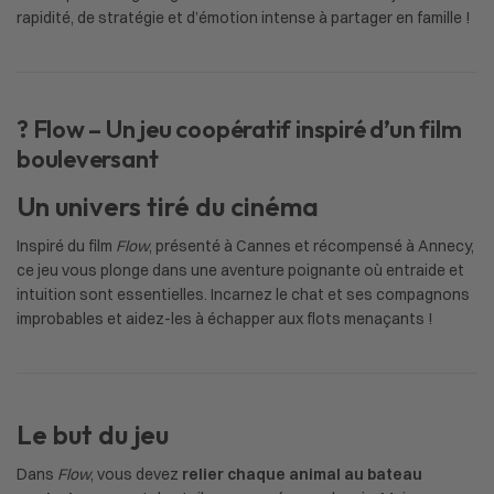
rapidité, de stratégie et d’émotion intense à partager en famille !
? Flow – Un jeu coopératif inspiré d’un film
bouleversant
Un univers tiré du cinéma
Inspiré du film
Flow
, présenté à Cannes et récompensé à Annecy,
ce jeu vous plonge dans une aventure poignante où entraide et
intuition sont essentielles. Incarnez le chat et ses compagnons
improbables et aidez-les à échapper aux flots menaçants !
Le but du jeu
Dans
Flow
, vous devez
relier chaque animal au bateau