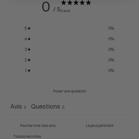
0
/ 5
0 avis
5
0
%
4
0
%
3
0
%
2
0
%
1
0
%
Poser une question
Avis
Questions
0
0