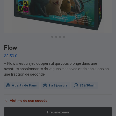
Flow
22,50
€
« Flow » est un jeu coopératif qui vous plonge dans une
aventure passionnante de vagues massives et de décisions en
une fraction de seconde.
À partir de 8 ans
1 à 6 joueurs
15 à 30min
Victime de son succès
Prévenez-moi