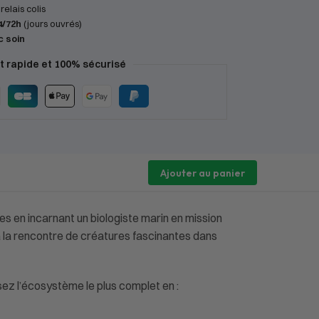
relais colis
4/72h
(jours ouvrés)
c soin
 rapide et 100% sécurisé
Ajouter au panier
s en incarnant un biologiste marin en mission
à la rencontre de créatures fascinantes dans
ez l’écosystème le plus complet en :