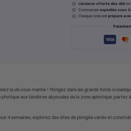
Livraison offerte dès 49 €
en 
Commande
expédiée sous 2
Chaque colis est
préparé ave
Paiement
nnez la vie sous-marine ! Plongez dans les grands fonds océanique
e photique aux ténèbres abyssales de la zone aphotique, partez 
r 4 semaines, explorez des sites de plongée variés et construis