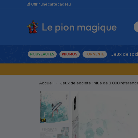
🎁 Offrir une carte cadeau
Jeux de soc
NOUVEAUTÉS
PROMOS
TOP VENTE
Accueil
Jeux de société : plus de 3 000 référenc
/