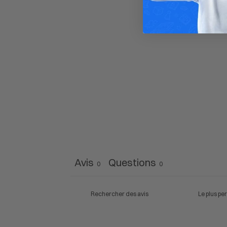
Avis
Questions
0
0