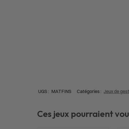
UGS :
MATFINS
Catégories :
Jeux de ges
Ces jeux pourraient vou