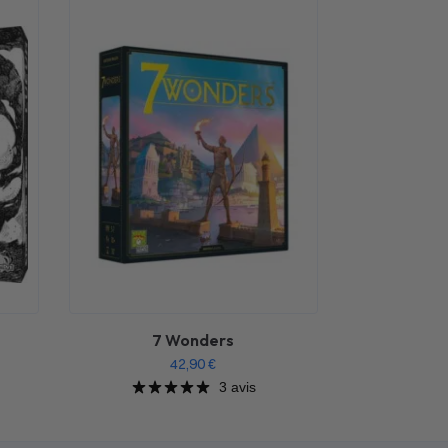
7 Wonders
42,90
€
3 avis