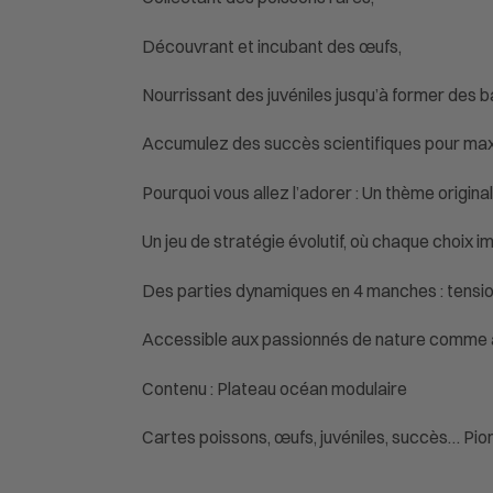
Découvrant et incubant des œufs,
Nourrissant des juvéniles jusqu’à former des b
Accumulez des succès scientifiques pour maxim
Pourquoi vous allez l’adorer : Un thème origina
Un jeu de stratégie évolutif, où chaque choix
Des parties dynamiques en 4 manches : tension
Accessible aux passionnés de nature comme a
Contenu : Plateau océan modulaire
Cartes poissons, œufs, juvéniles, succès… Pio