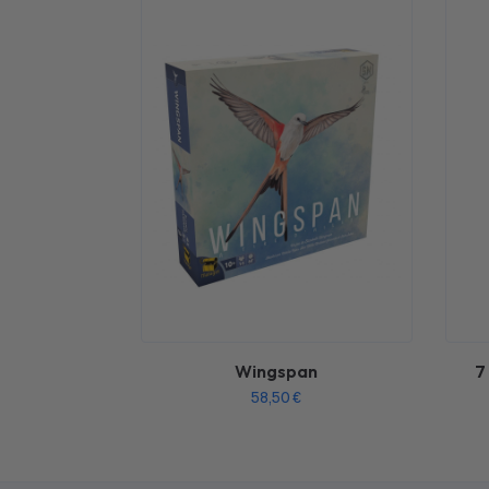
Wingspan
7
58,50
€