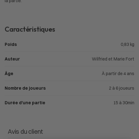
la partie.
Caractéristiques
Poids
0,83 kg
Auteur
Wilfried et Marie Fort
Âge
À partir de 4 ans
Nombre de joueurs
2 à 6 joueurs
Durée d'une partie
15 à 30min
Avis du client