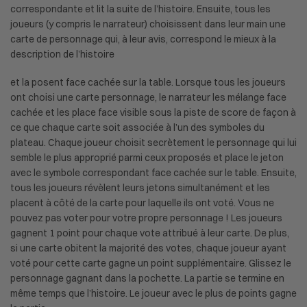
correspondante et lit la suite de l’histoire. Ensuite, tous les
joueurs (y compris le narrateur) choisissent dans leur main une
carte de personnage qui, à leur avis, correspond le mieux à la
description de l’histoire
et la posent face cachée sur la table. Lorsque tous les joueurs
ont choisi une carte personnage, le narrateur les mélange face
cachée et les place face visible sous la piste de score de façon à
ce que chaque carte soit associée à l’un des symboles du
plateau. Chaque joueur choisit secrètement le personnage qui lui
semble le plus approprié parmi ceux proposés et place le jeton
avec le symbole correspondant face cachée sur le table. Ensuite,
tous les joueurs révèlent leurs jetons simultanément et les
placent à côté de la carte pour laquelle ils ont voté. Vous ne
pouvez pas voter pour votre propre personnage ! Les joueurs
gagnent 1 point pour chaque vote attribué à leur carte. De plus,
si une carte obitent la majorité des votes, chaque joueur ayant
voté pour cette carte gagne un point supplémentaire. Glissez le
personnage gagnant dans la pochette. La partie se termine en
même temps que l’histoire. Le joueur avec le plus de points gagne