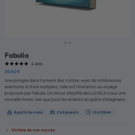
Fabulia
1 avis
26,60
€
Une plongée dans l’univers des contes, avec de nombreuses
aventures à choix multiples, telle est l’invitation au voyage
proposée par Fabulia. Un retour simplifié des LDVELH sous une
nouvelle forme, rien que pour les enfants en quête d’imaginaire…
À partir de 4 ans
2 à 6 joueurs
15 à 30min
Victime de son succès