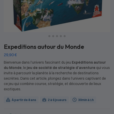
Expeditions autour du Monde
29,90
€
Bienvenue dans l’univers fascinant du jeu
Expéditions autour
du Monde
, le
jeu de société de stratégie d’aventure
qui vous
invite à parcourir la planète à la recherche de destinations
secrètes. Dans cet article, plongez dans l’univers captivant de
ce jeu qui combine course, stratégie, et découverte de lieux
exotiques.
À partir de 8 ans
2 à 6 joueurs
30min à 1h