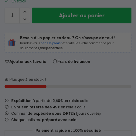
En stock
Ajouter au panier
Besoin d'un papier cadeau ? On s’occupe de tout !
Rendez-vous
dans le panier
et emballez votre commande pour
seulement
1,99€ par article
.
Ajouter aux favoris
Frais de livraison
🚨 Plus que 2 en stock !
Expédition
à partir de
2,50 €
en relais colis
Livraison offerte dès 49 €
en relais colis
Commande
expédiée sous 24/72h
(jours ouvrés)
Chaque colis est
préparé avec soin
Paiement rapide et 100% sécurisé