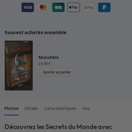
Souvent achetés ensemble
Munchkin
24,90
€
Ajouter au panier
Photos
Détails
Caractéristiques
Avis
Découvrez les Secrets du Monde avec