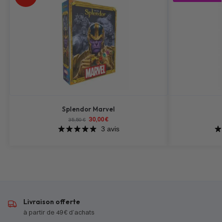
Splendor Marvel
30,00
€
35,50
€
3 avis
Livraison offerte
à partir de 49 € d’achats