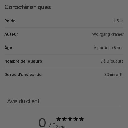
Caractéristiques
Poids
1,5 kg
Auteur
Wolfgang Kramer
Âge
À partir de 8 ans
Nombre de joueurs
2 à 6 joueurs
Durée d'une partie
30min à 1h
Avis du client
0
/ 5
0 avis