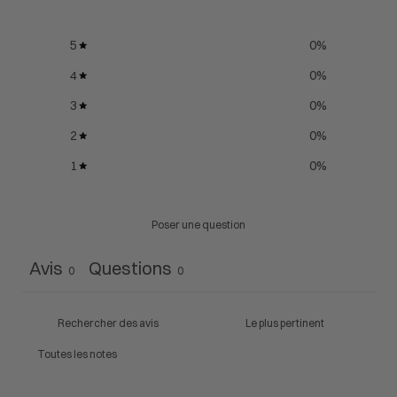
5
0
%
4
0
%
3
0
%
2
0
%
1
0
%
Poser une question
Avis
Questions
0
0