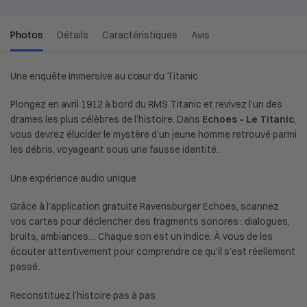
Photos
Détails
Caractéristiques
Avis
Une enquête immersive au cœur du Titanic
Plongez en avril 1912 à bord du RMS Titanic et revivez l’un des
drames les plus célèbres de l’histoire. Dans
Echoes
–
Le Titanic
,
vous devrez élucider le mystère d’un jeune homme retrouvé parmi
les débris, voyageant sous une fausse identité.
Une expérience audio unique
Grâce à l’application gratuite Ravensburger Echoes, scannez
vos cartes pour déclencher des fragments sonores : dialogues,
bruits, ambiances… Chaque son est un indice. À vous de les
écouter attentivement pour comprendre ce qu’il s’est réellement
passé.
Reconstituez l’histoire pas à pas