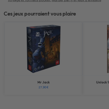
Ces jeux pourraient vous plaire
Mr Jack
Unlock 
27,90
€