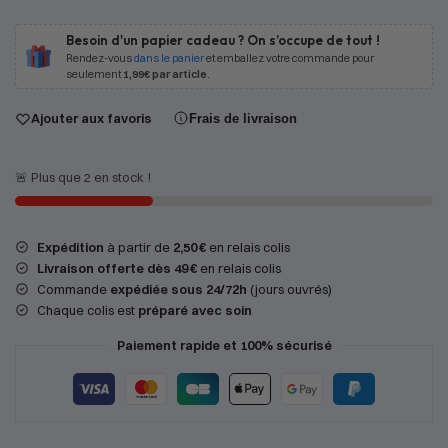
Besoin d'un papier cadeau ? On s’occupe de tout !
Rendez-vous
dans le panier
et emballez votre commande pour
seulement
1,99€ par article
.
Ajouter aux favoris
Frais de livraison
🚨 Plus que 2 en stock !
Expédition
à partir de
2,50 €
en relais colis
Livraison offerte dès 49 €
en relais colis
Commande
expédiée sous 24/72h
(jours ouvrés)
Chaque colis est
préparé avec soin
Paiement rapide et 100% sécurisé