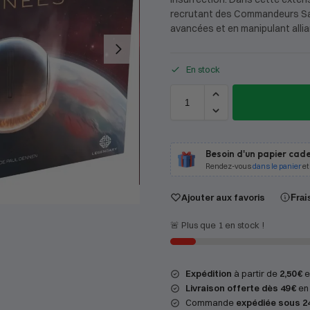
recrutant des Commandeurs Sa
avancées et en manipulant allian
En stock
Besoin d'un papier cade
Rendez-vous
dans le panier
et
Ajouter aux favoris
Frai
🚨 Plus que 1 en stock !
Expédition
à partir de
2,50 €
en
Livraison offerte dès 49 €
en 
Commande
expédiée sous 2