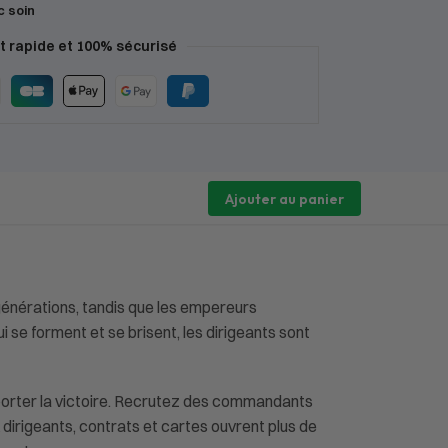
c soin
 rapide et 100% sécurisé
Ajouter au panier
 générations, tandis que les empereurs
i se forment et se brisent, les dirigeants sont
mporter la victoire. Recrutez des commandants
dirigeants, contrats et cartes ouvrent plus de