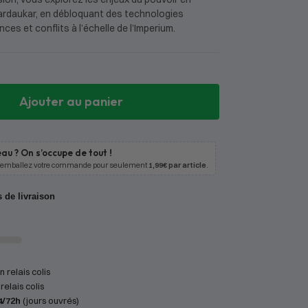
rdaukar, en débloquant des technologies
ces et conflits à l’échelle de l’Imperium.
Ajouter au panier
au ? On s’occupe de tout !
 emballez votre commande pour seulement
1,99€ par article
.
s de livraison
 relais colis
relais colis
4/72h
(jours ouvrés)