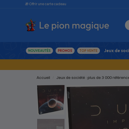
🎁 Offrir une carte cadeau
Jeux de soc
NOUVEAUTÉS
PROMOS
TOP VENTE
Accueil
Jeux de société : plus de 3 000 référenc
/