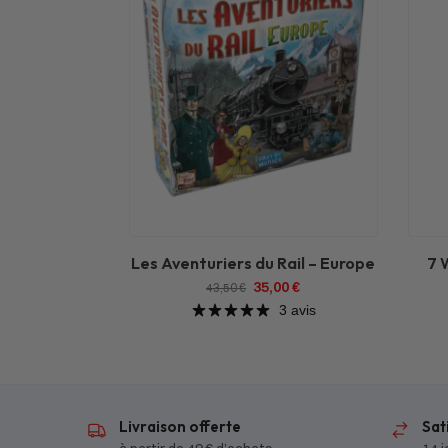
Les Aventuriers du Rail – Europe
7 
35,00
€
43,50
€
3 avis
Livraison offerte
Sat