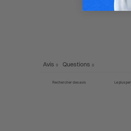
Avis
Questions
0
0