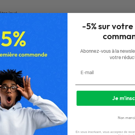
tre joué.
-5% sur votre
comman
Abonnez-vous à la newsle
votre réduct
Email
Je m'insc
0
/ 5
0 avis
Non merci
5
0
%
En vous inscrivant, vous acceptez de recev