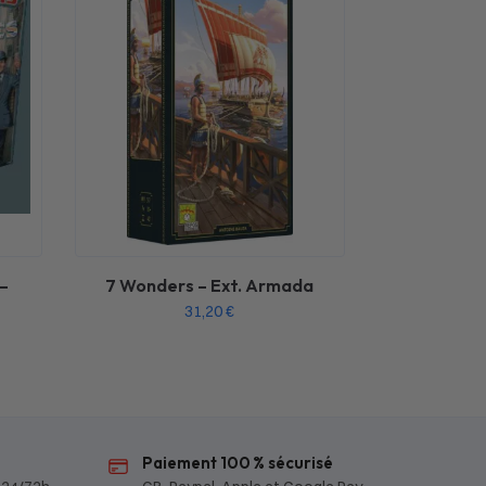
 –
7 Wonders – Ext. Armada
31,20
€
Paiement 100 % sécurisé