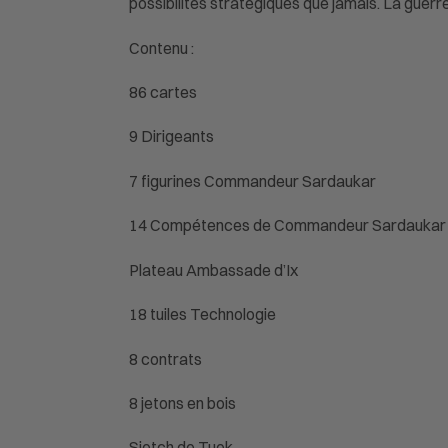
possibilités stratégiques que jamais. La guerre f
Contenu :
86 cartes
9 Dirigeants
7 figurines Commandeur Sardaukar
14 Compétences de Commandeur Sardaukar
Plateau Ambassade d’Ix
18 tuiles Technologie
8 contrats
8 jetons en bois
Sietch de Tuek