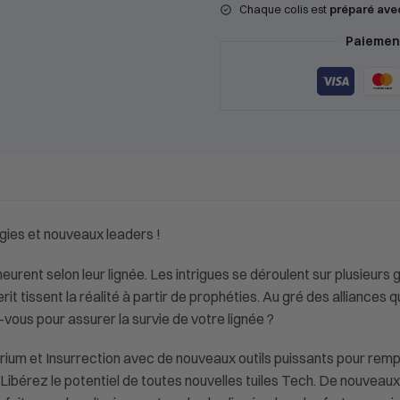
Chaque colis est
préparé ave
Paiement
gies et nouveaux leaders !
urent selon leur lignée. Les intrigues se déroulent sur plusieurs
 tissent la réalité à partir de prophéties. Au gré des alliances qu
z-vous pour assurer la survie de votre lignée ?
erium et Insurrection avec de nouveaux outils puissants pour re
ibérez le potentiel de toutes nouvelles tuiles Tech. De nouveaux 