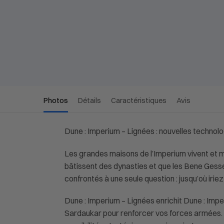
Photos
Détails
Caractéristiques
Avis
Dune : Imperium – Lignées : nouvelles technolo
Les grandes maisons de l’Imperium vivent et me
bâtissent des dynasties et que les Bene Gesserit
confrontés à une seule question : jusqu’où irie
Dune : Imperium – Lignées enrichit Dune : Imp
Sardaukar pour renforcer vos forces armées. L