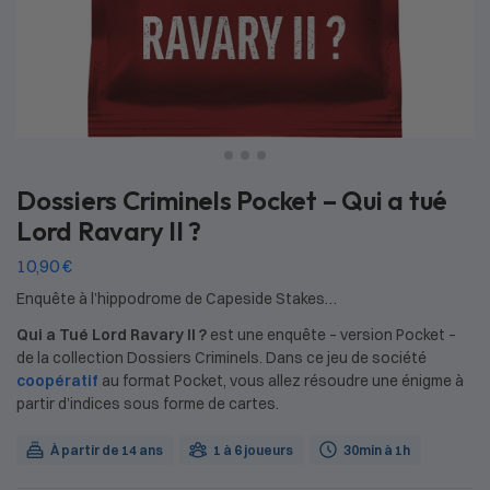
Dossiers Criminels Pocket – Qui a tué
Lord Ravary II ?
10,90
€
Enquête à l’hippodrome de Capeside Stakes…
Qui a Tué Lord Ravary II ?
est une enquête – version Pocket –
de la collection Dossiers Criminels. Dans ce jeu de société
coopératif
au format Pocket, vous allez résoudre une énigme à
partir d’indices sous forme de cartes.
À partir de 14 ans
1 à 6 joueurs
30min à 1h