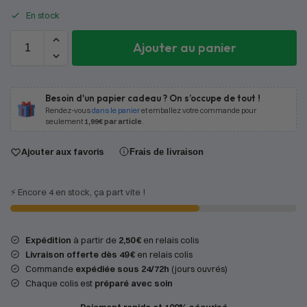
En stock
Ajouter au panier
Besoin d'un papier cadeau ? On s’occupe de tout !
Rendez-vous
dans le panier
et emballez votre commande pour
seulement
1,99€ par article
.
Ajouter aux favoris
Frais de livraison
⚡️ Encore 4 en stock, ça part vite !
Expédition
à partir de
2,50 €
en relais colis
Livraison offerte dès 49 €
en relais colis
Commande
expédiée sous 24/72h
(jours ouvrés)
Chaque colis est
préparé avec soin
Paiement rapide et 100% sécurisé