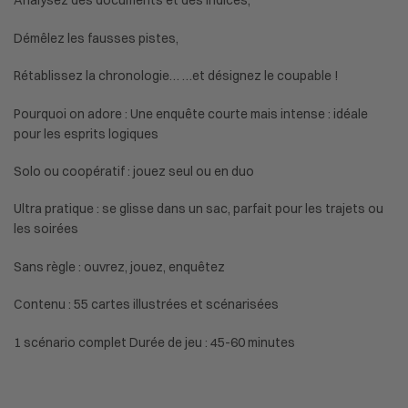
Analysez des documents et des indices,
Démêlez les fausses pistes,
Rétablissez la chronologie… …et désignez le coupable !
Pourquoi on adore : Une enquête courte mais intense : idéale
pour les esprits logiques
Solo ou coopératif : jouez seul ou en duo
Ultra pratique : se glisse dans un sac, parfait pour les trajets ou
les soirées
Sans règle : ouvrez, jouez, enquêtez
Contenu : 55 cartes illustrées et scénarisées
1 scénario complet Durée de jeu : 45-60 minutes