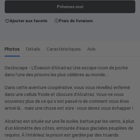
Prévenez-moi
Ajouter aux favoris
Frais de livraison
Photos
Détails
Caractéristiques
Avis
Deckscape – L’Évasion d’Alcatraz Une escape room de poche
dans l’une des prisons les plus célèbres au monde…
Dans cette aventure coopérative, vous vous réveillez enfermé
dans une cellule froide et obscure d’Alcatraz. Vous ne vous
souvenez plus de ce qui s’est passé ni de comment vous êtes
arrivé là… mais une chose est sûre : vous devez vous échapper !
Alcatraz est située sur une île isolée, battue par les vents, à plus
d’un kilomètre des côtes, entourée d’eaux glaciales peuplées de
requins. À l’intérieur, la prison est gardée par des truands