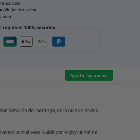
relais colis
4/72h
(jours ouvrés)
c soin
 rapide et 100% sécurisé
Ajouter au panier
on détaillée de l’héritage, de la culture et des
ravers le multivers. Guidé par Bigby lui-même