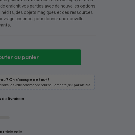
de enrichit vos parties avec de nouvelles options
inédits, des objets magiques et des ressources
 ouvrage essentiel pour donner une nouvelle
éants.
outer au panier
au ? On s’occupe de tout !
 emballez votre commande pour seulement
1,99€ par article
.
s de livraison
 relais colis