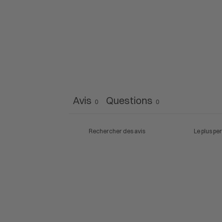
Avis
Questions
0
0