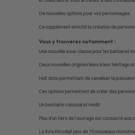
De nouvelles options pour vos personnages
Ce supplément enrichit la création de personn
Vous y trouverez notamment :
Une nouvelle sous-classe pour les barbares in
Deux nouvelles origines liées à leur héritage et
Huit dons permettant de canaliser la puissan
Ces options permettent de créer des personna
Un bestiaire colossal et inédit
Plus d’un tiers de l’ouvrage est consacré aux 
Le livre introduit plus de 70 nouveaux monstre