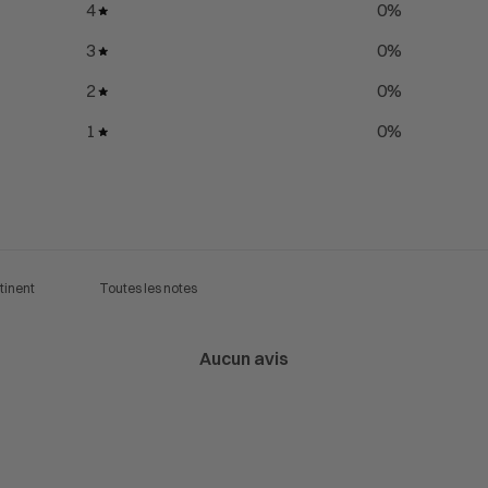
4
0
%
3
0
%
2
0
%
1
0
%
Aucun avis