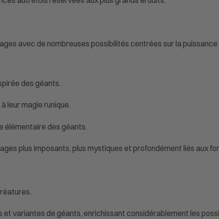
ages avec de nombreuses possibilités centrées sur la puissance 
spirée des géants.
 à leur magie runique.
ce élémentaire des géants.
ges plus imposants, plus mystiques et profondément liés aux for
créatures.
s et variantes de géants, enrichissant considérablement les poss