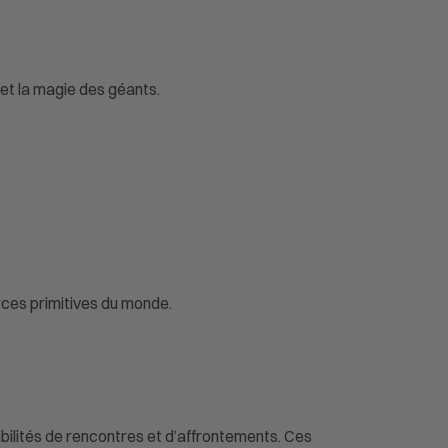
et la magie des géants.
ces primitives du monde.
ibilités de rencontres et d’affrontements. Ces