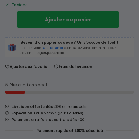
En stock
Ajouter au panier
Besoin d'un papier cadeau ? On s’occupe de tout !
Rendez-vous
dans le panier
et emballez votre commande pour
seulement
1,99€ par article
.
Ajouter aux favoris
Frais de livraison
🚨 Plus que 1 en stock !
Livraison offerte dès 49 €
en relais colis
Expédition
sous 24/72h
(jours ouvrés)
Paiement en 4 fois sans frais
dès 20€
Paiement rapide et 100% sécurisé