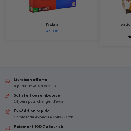
Blokus
Les Av
45,00
€
Livraison offerte
à partir de 49 € d’achats
Satisfait ou remboursé
14 jours pour changer d’avis
Expédition rapide
Commande expédiée sous 24/72h
Paiement 100 % sécurisé