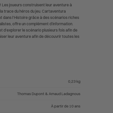
! Les joueurs construisent leur aventure à
 la trace du héros du jeu. Cartaventura
t dans l’Histoire grâce à des scénarios riches
alistes, offre un complément d’information.
d’explorer le scénario plusieurs fois afin de
imiser leur aventure afin de découvrir toutes les
0,23 kg
Thomas Dupont & Arnaud Ladagnous
À partir de 10 ans