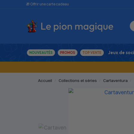
🎁 Offrir une carte cadeau
Jeux de soc
NOUVEAUTÉS
PROMOS
TOP VENTE
Accueil
Collections et séries
Cartaventura
/
/
/