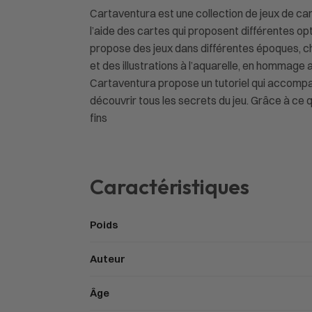
Cartaventura est une collection de jeux de car
l’aide des cartes qui proposent différentes opt
propose des jeux dans différentes époques, cha
et des illustrations à l’aquarelle, en hommage 
Cartaventura propose un tutoriel qui accompagn
découvrir tous les secrets du jeu. Grâce à ce qu
fins
Caractéristiques
Poids
Auteur
Âge