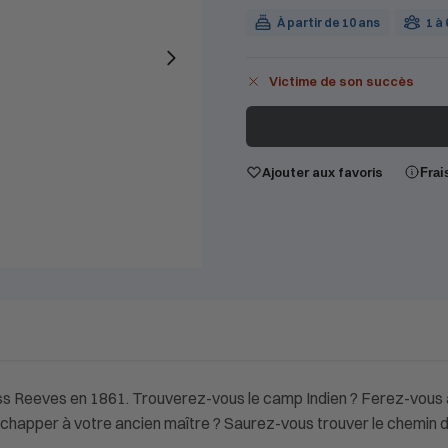
À partir de 10 ans
1 à
Victime de son succès
Ajouter aux favoris
Frai
s Reeves en 1861. Trouverez-vous le camp Indien ? Ferez-vous ar
chapper à votre ancien maître ? Saurez-vous trouver le chemin de