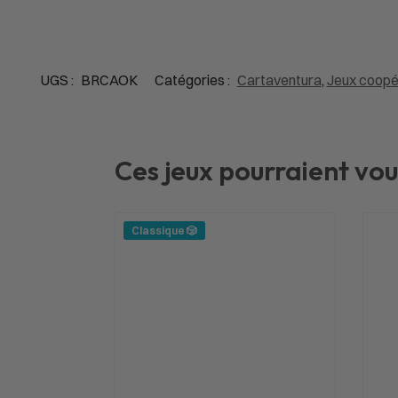
UGS :
BRCAOK
Catégories :
Cartaventura
,
Jeux coopé
Ces jeux pourraient vou
Classique 🎲