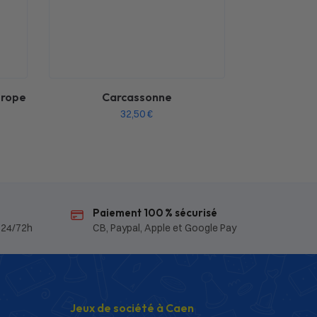
urope
Carcassonne
32,50
€
Paiement 100 % sécurisé
 24/72h
CB, Paypal, Apple et Google Pay
Jeux de société à Caen