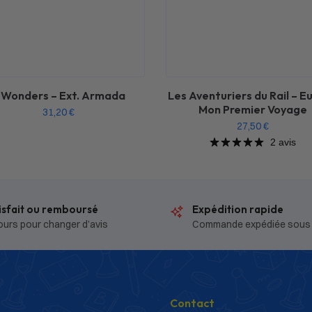
 Wonders – Ext. Armada
Les Aventuriers du Rail – E
Mon Premier Voyage
31,20
€
27,50
€
2 avis
isfait ou remboursé
Expédition rapide
ours pour changer d’avis
Commande expédiée sous
Contact