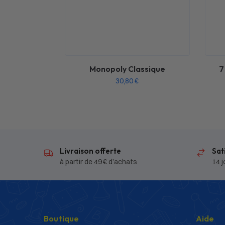
Monopoly Classique
7
30,80
€
Livraison offerte
Sat
à partir de 49 € d’achats
14 j
Boutique
Aide