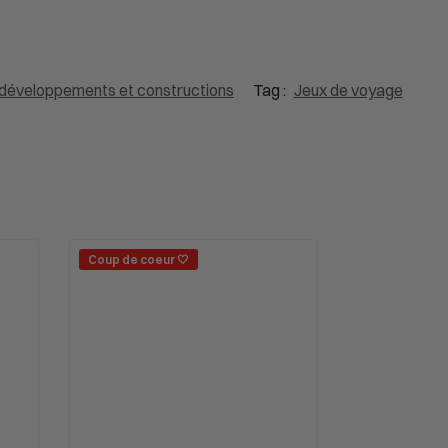
développements et constructions
Tag :
Jeux de voyage
Coup de coeur 🤍