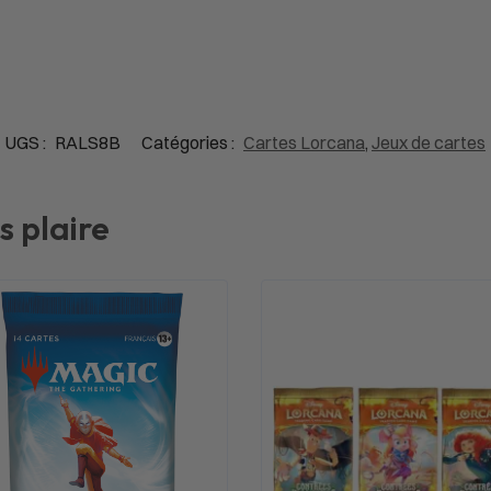
UGS :
RALS8B
Catégories :
Cartes Lorcana
,
Jeux de cartes
s plaire