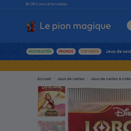
🎁 Offrir une carte cadeau
Jeux de soc
NOUVEAUTÉS
PROMOS
TOP VENTE
Accueil
Jeux de cartes
Jeux de cartes à colle
/
/