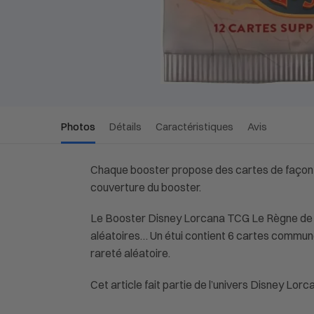
Photos
Détails
Caractéristiques
Avis
Chaque booster propose des cartes de façon a
couverture du booster.
Le Booster Disney Lorcana TCG Le Règne de J
aléatoires… Un étui contient 6 cartes communes,
rareté aléatoire.
Cet article fait partie de l’univers Disney Lo