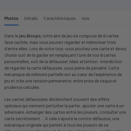
Photos
Détails
Caractéristiques
Avis
Dans le
jeu Bloops
, votre aire de jeu se compose de 6 cartes
face cachée, mais vous pouvez regarder et mémoriser trois
d’entre elles. Lors de votre tour, vous piochez une carte et devez
choisir soit de la garder en remplaçant l’une de vos 6 cartes
personnelles, soit de la défausser. Mais attention : interdiction
de regarder la carte défaussée, sous peine de pénalité. Cette
mécanique de mémoire partielle est au c
œur de l’exp
érience de
jeu et crée une tension permanente, entre prise de risque et
prudence calculée.
Les cartes défaussées déclenchent souvent des effets
spéciaux qui viennent perturber la partie : ajouter une carte à un
adversaire, échanger des cartes entre les joueurs, consulter une
carte secrètement … À cela s’ajoute la contre-défausse, une
mécanique originale qui permet à tous les joueurs de se