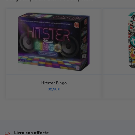
Hitster Bingo
32,90
€
Livraison offerte