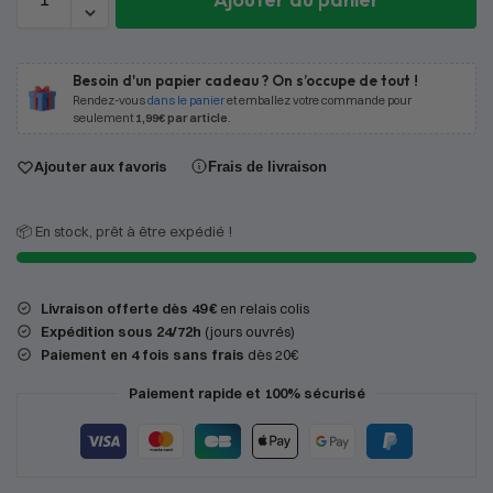
Besoin d'un papier cadeau ? On s’occupe de tout !
Rendez-vous
dans le panier
et emballez votre commande pour
seulement
1,99€ par article
.
Ajouter aux favoris
Frais de livraison
📦 En stock, prêt à être expédié !
Livraison offerte dès 49 €
en relais colis
Expédition
sous 24/72h
(jours ouvrés)
Paiement en 4 fois sans frais
dès 20€
Paiement rapide et 100% sécurisé