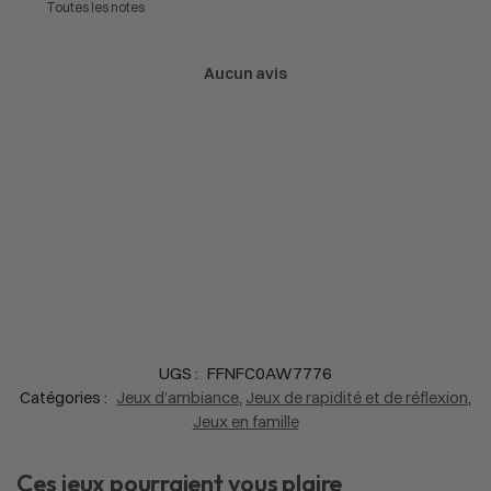
Aucun avis
UGS :
FFNFC0AW7776
Catégories :
Jeux d’ambiance
,
Jeux de rapidité et de réflexion
,
Jeux en famille
Ces jeux pourraient vous plaire