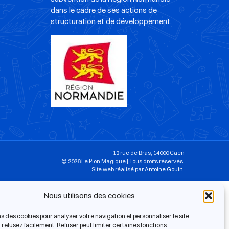
dans le cadre de ses actions de
structuration et de développement.
13 rue de Bras, 14000 Caen
© 2026 Le Pion Magique | Tous droits réservés.
Site web réalisé par
Antoine Gouin
.
Nous utilisons des cookies
ns des cookies pour analyser votre navigation et personnaliser le site.
refusez facilement. Refuser peut limiter certaines fonctions.