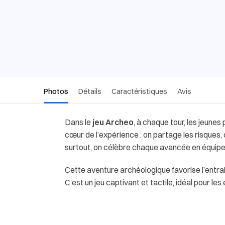
Photos
Détails
Caractéristiques
Avis
Dans le
jeu Archeo
, à chaque tour, les jeune
c
œur de l’exp
érience : on partage les risques,
surtout, on célèbre chaque avancée en équipe
Cette aventure archéologique favorise l’entrai
C’est un jeu captivant et tactile, idéal pour le