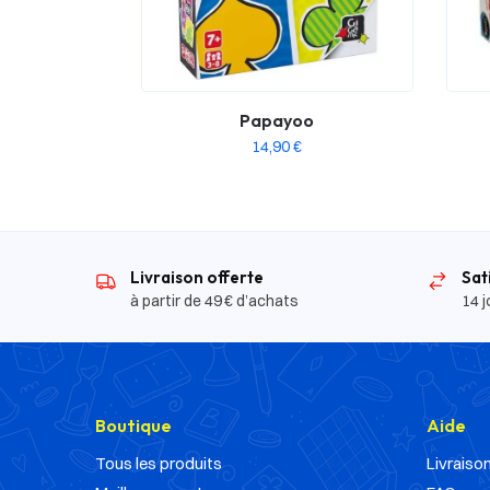
Papayoo
14,90
€
Livraison offerte
Sat
à partir de 49 € d’achats
14 j
Boutique
Aide
Tous les produits
Livraison