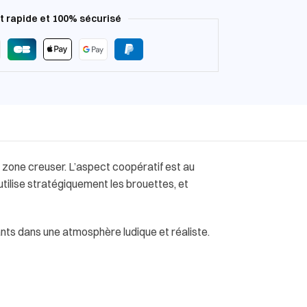
 rapide et 100% sécurisé
 zone creuser. L’aspect coopératif est au
 utilise stratégiquement les brouettes, et
ants dans une atmosphère ludique et réaliste.