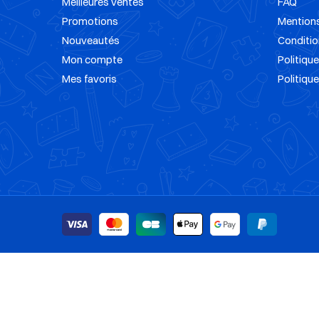
Meilleures ventes
FAQ
Promotions
Mentions
Nouveautés
Conditio
Mon compte
Politique
Mes favoris
Politiqu