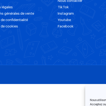
Nous contacter
 légales
TikTok
ns générales de vente
Instagram
 de confidentialité
Youtube
e de cookies
Facebook
Nous utiliso
Acceptez ou 