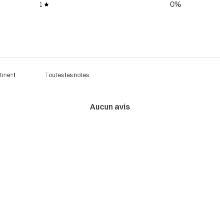
1
0
%
Aucun avis