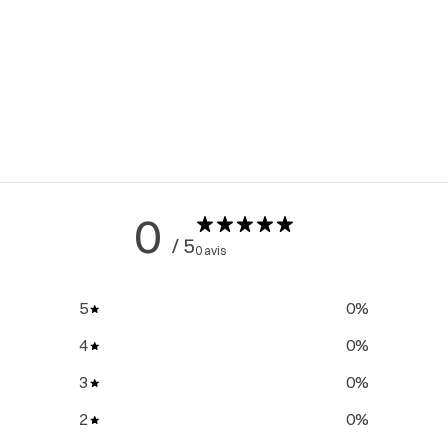
0
/ 5
0 avis
5
0
%
4
0
%
3
0
%
2
0
%