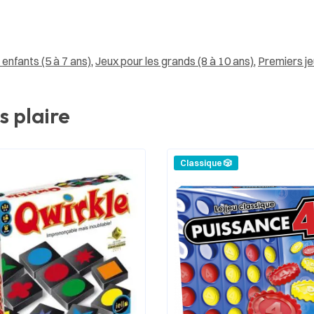
 enfants (5 à 7 ans)
,
Jeux pour les grands (8 à 10 ans)
,
Premiers je
s plaire
Classique 🎲