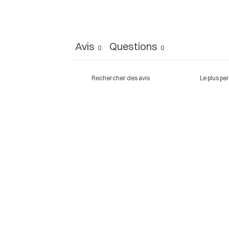
Avis
Questions
0
0