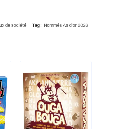
ux de société
Tag :
Nommés As d'or 2026