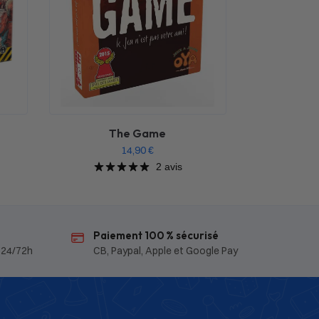
The Game
14,90
€
2 avis
Paiement 100 % sécurisé
 24/72h
CB, Paypal, Apple et Google Pay