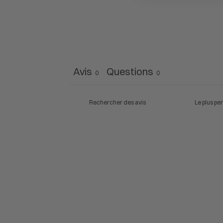
Avis
Questions
0
0