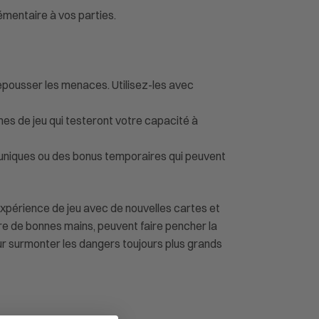
émentaire à vos parties.
epousser les menaces. Utilisez-les avec
mes de jeu qui testeront votre capacité à
 uniques ou des bonus temporaires qui peuvent
expérience de jeu avec de nouvelles cartes et
re de bonnes mains, peuvent faire pencher la
ur surmonter les dangers toujours plus grands