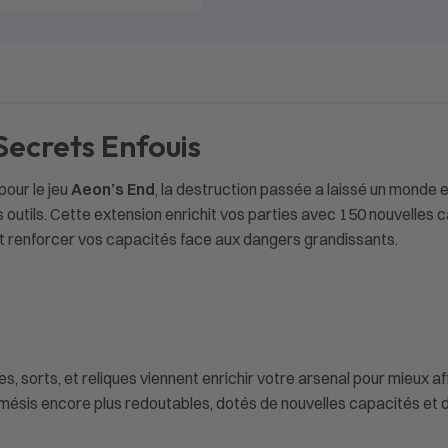
Secrets Enfouis
pour le jeu
Aeon’s End
, la destruction passée a laissé un monde 
outils. Cette extension enrichit vos parties avec 150 nouvelles 
et renforcer vos capacités face aux dangers grandissants.
, sorts, et reliques viennent enrichir votre arsenal pour mieux a
sis encore plus redoutables, dotés de nouvelles capacités et dé