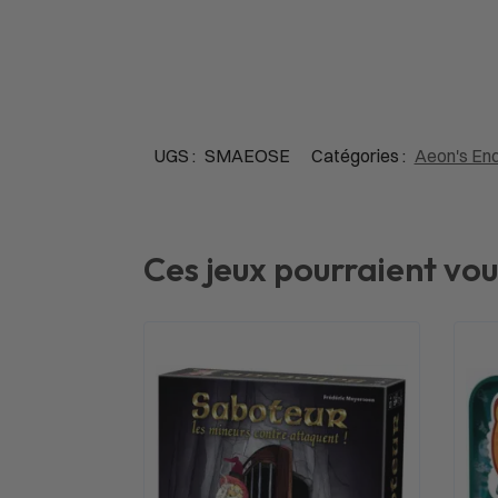
UGS :
SMAEOSE
Catégories :
Aeon's En
Ces jeux pourraient vou