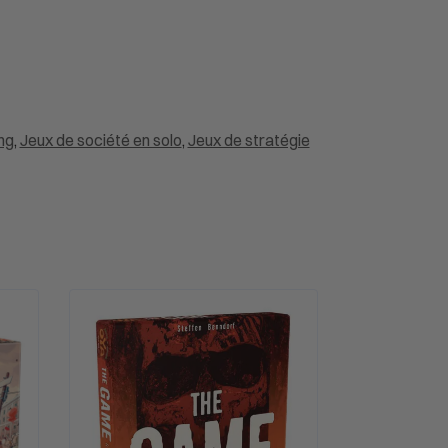
ng
,
Jeux de société en solo
,
Jeux de stratégie