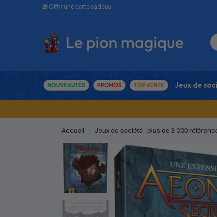
🎁 Offrir une carte cadeau
Jeux de soc
NOUVEAUTÉS
PROMOS
TOP VENTE
Accueil
Jeux de société : plus de 3 000 référenc
/