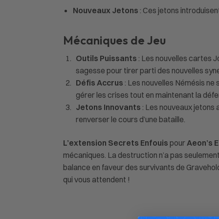
Nouveaux Jetons
: Ces jetons introduise
Mécaniques de Jeu
Outils Puissants
: Les nouvelles cartes 
sagesse pour tirer parti des nouvelles syn
Défis Accrus
: Les nouvelles Némésis ne s
gérer les crises tout en maintenant la déf
Jetons Innovants
: Les nouveaux jetons 
renverser le cours d’une bataille.
L’extension Secrets Enfouis
pour
Aeon’s 
mécaniques. La destruction n’a pas seulement 
balance en faveur des survivants de Gravehold
qui vous attendent !