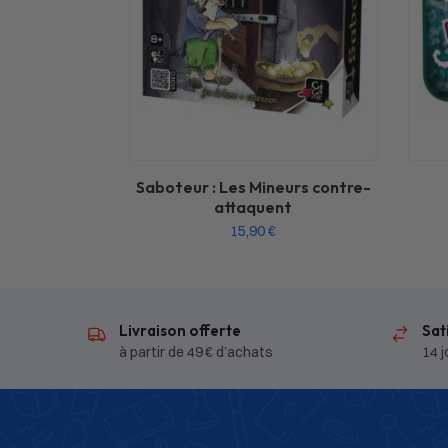
Saboteur : Les Mineurs contre-
attaquent
15,90
€
Livraison offerte
Sat
à partir de 49 € d’achats
14 j