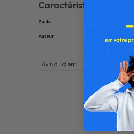
Caractéristiques
Poids
Auteur
Avis du client