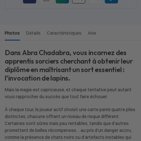
Photos
Détails
Caractéristiques
Avis
Dans
Abra Chadabra
, vous incarnez des
apprentis sorciers cherchant à obtenir leur
diplôme en maîtrisant un sort essentiel :
l’invocation de lapins.
Mais la magie est capricieuse, et chaque tentative peut autant
vous rapprocher du succès que tout faire échouer.
À chaque tour, le joueur actif choisit une carte parmi quatre piles
distinctes, chacune offrant un niveau de risque différent.
Certaines sont sûres mais peu rentables, tandis que d’autres
promettent de belles récompenses… au prix d’un danger accru,
comme la présence de chats noirs ou d’artefacts instables qui