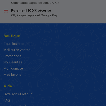
Commande expédiée sous 24/72h
Paiement 100 % sécurisé
CB, Paypal, Apple et Google Pay
Boutique
Tous les produits
Meilleures ventes
Promotions
Nouveautés
Mon compte
Mes favoris
Aide
Livraison et retour
FAQ