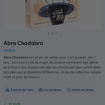
Abra Chadabra
10,90
€
Abra Chadabra
est un jeu de cartes pour 2 à 5 joueurs, dès 7
ans. Dans une école de magie, les joueurs invoquent des lapins
en prenant des risques calculés, en choisissant des cartes dans
des piles aux probabilités différentes. Un jeu de collection simple,
malin et plein de tension.
À partir de 7 ans
2 à 5 joueurs
moins de 15min
En stock