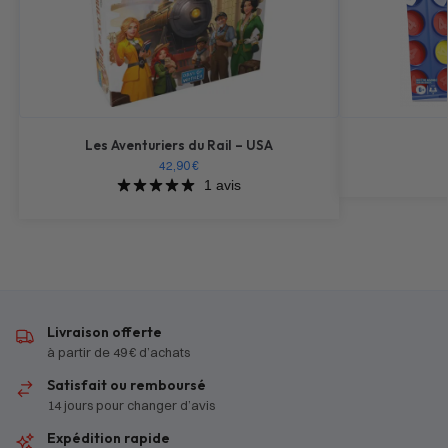
Les Aventuriers du Rail – USA
42,90
€
1 avis
Livraison offerte
à partir de 49 € d’achats
Satisfait ou remboursé
14 jours pour changer d’avis
Expédition rapide