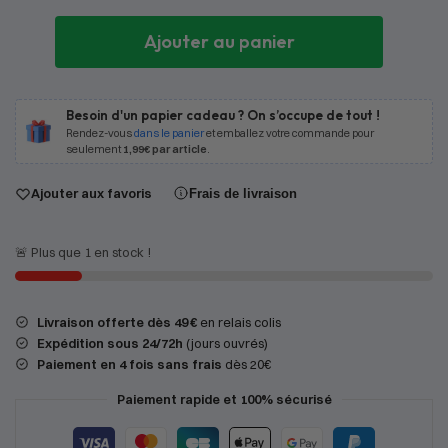
Ajouter au panier
Besoin d'un papier cadeau ? On s’occupe de tout !
Rendez-vous
dans le panier
et emballez votre commande pour
seulement
1,99€ par article
.
Ajouter aux favoris
Frais de livraison
🚨 Plus que 1 en stock !
Livraison offerte dès 49 €
en relais colis
Expédition
sous 24/72h
(jours ouvrés)
Paiement en 4 fois sans frais
dès 20€
Paiement rapide et 100% sécurisé